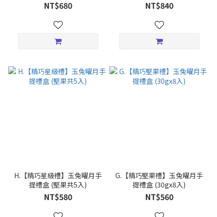
NT$680
NT$840
H.【精巧星級禮】玉兔曜月手
G.【精巧堅果禮】玉兔曜月手
提禮盒 (堅果共5入)
提禮盒 (30gx8入)
NT$580
NT$560