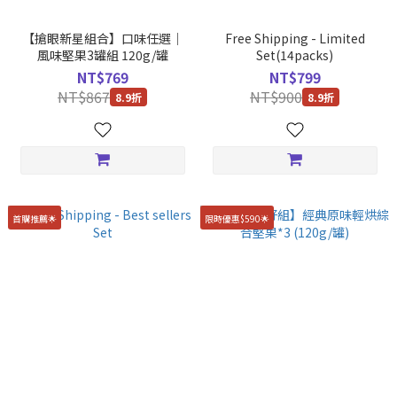
【搶眼新星組合】口味任選｜
Free Shipping - Limited
風味堅果3罐組 120g/罐
Set(14packs)
NT$769
NT$799
NT$867
NT$900
8.9折
8.9折
首購推薦🌟
限時優惠$590🌟