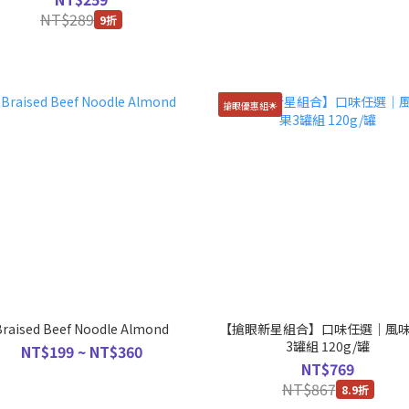
NT$289
9折
搶眼優惠組🌟
Braised Beef Noodle Almond
【搶眼新星組合】口味任選｜風
3罐組 120g/罐
NT$199 ~ NT$360
NT$769
NT$867
8.9折