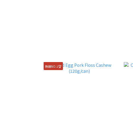
熱銷NO.1🏆