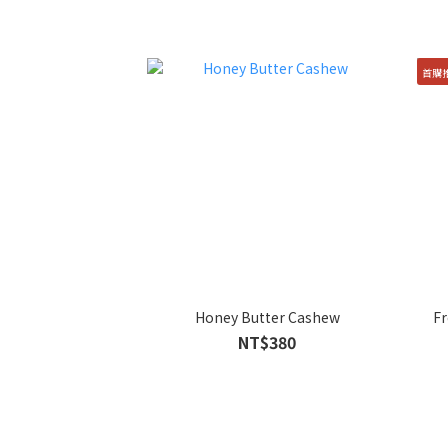
首購推
Honey Butter Cashew
Fr
NT$380