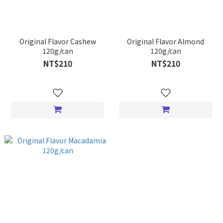
Original Flavor Cashew
Original Flavor Almond
120g/can
120g/can
NT$210
NT$210