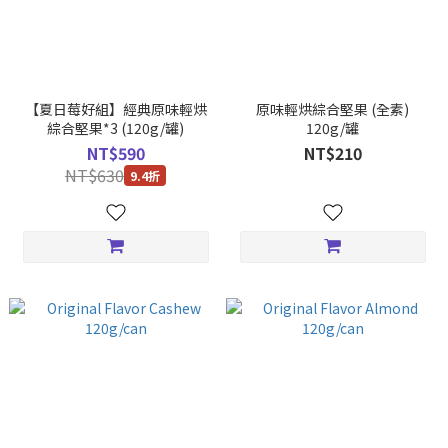
【夏日莓好組】經典原味輕烘
原味輕烘綜合堅果 (全素)
綜合堅果*3 (120g/罐)
120g/罐
NT$590
NT$210
NT$630
9.4折