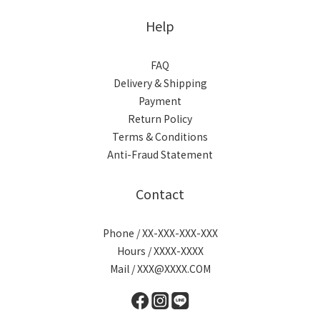
Help
FAQ
Delivery & Shipping
Payment
Return Policy
Terms & Conditions
Anti-Fraud Statement
Contact
Phone / XX-XXX-XXX-XXX
Hours / XXXX-XXXX
Mail / XXX@XXXX.COM