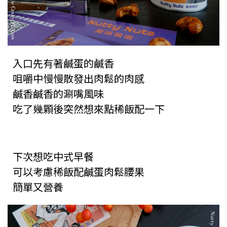
入口先有著鹹蛋的鹹香
咀嚼中慢慢散發出肉鬆的肉感
鹹香鹹香的涮嘴風味
吃了幾顆後突然想來點稀飯配一下
下次想吃中式早餐
可以考慮稀飯配鹹蛋肉鬆腰果
簡單又營養