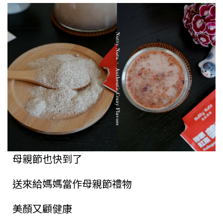
母親節也快到了
送來給媽媽當作母親節禮物
美顏又顧健康