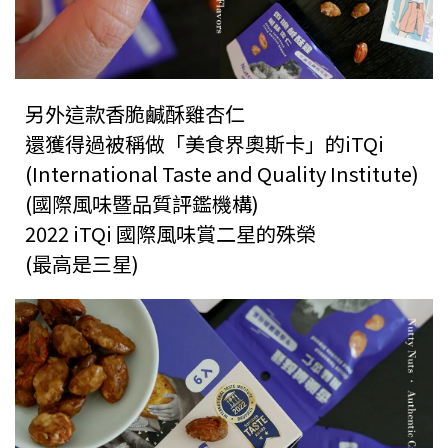
另外這款香脆鹹酥雞杏仁
還獲得過被稱做「美食界奧斯卡」的iTQi
(International Taste and Quality Institute)
(國際風味暨品質評鑑機構)
2022 iTQi 國際風味賞二星的殊榮
(最高是三星)