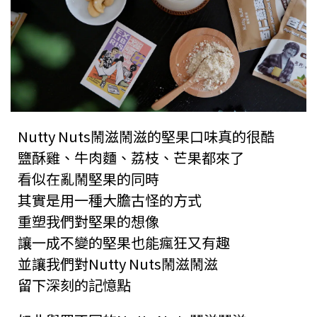
Nutty Nuts鬧滋鬧滋的堅果口味真的很酷
鹽酥雞、牛肉麵、荔枝、芒果都來了
看似在亂鬧堅果的同時
其實是用一種大膽古怪的方式
重塑我們對堅果的想像
讓一成不變的堅果也能瘋狂又有趣
並讓我們對Nutty Nuts鬧滋鬧滋
留下深刻的記憶點