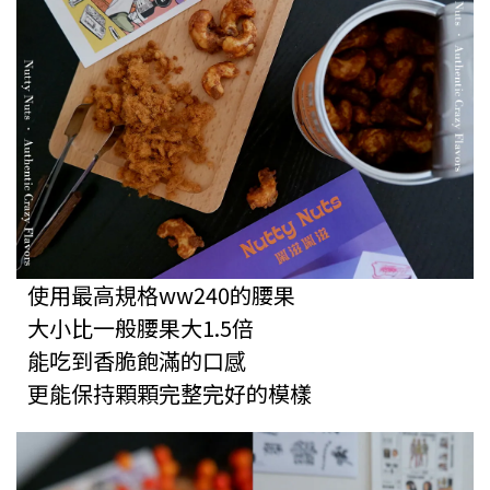
使用最高規格ww240的腰果
大小比一般腰果大1.5倍
能吃到香脆飽滿的口感
更能保持顆顆完整完好的模樣