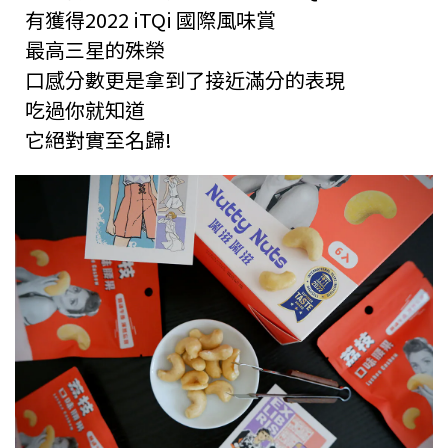
有獲得2022 iTQi 國際風味賞
最高三星的殊榮
口感分數更是拿到了接近滿分的表現
吃過你就知道
它絕對實至名歸!