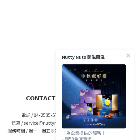
Nutty Nuts 鬧滋鬧滋
𝗖𝗢𝗡𝗧𝗔𝗖𝗧 𝗨𝗦
電話 / 04-2535-5777#25
信箱 / service@nuttynuts.com.tw
服務時間 / 週一 ~ 週五 8:00am-5.00pm
｜為企業提供的服務｜
- 滿50盒贈賀卡