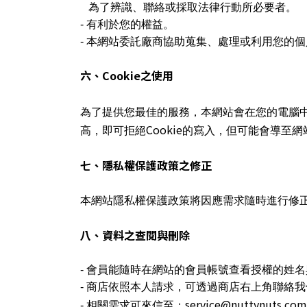
為了辨識、聯絡或採取法律行動所必要者。
-
有利於您的權益。
-
本網站委託廠商協助蒐集、處理或利用您的個
六、
Cookie
之使用
為了提供您最佳的服務，本網站會在您的電腦
Cookie
高，即可拒絕
的寫入，但可能會導至網
七、隱私權保護政策之修正
本網站隱私權保護政策將因應需求隨時進行修
八、資料之查閱與刪除
-
會員能隨時在網站的會員帳號查看授權的姓名
-
商店依照本人請求，可透過商店右上角聯絡我
service@nuttynuts.com
-
相關需求可來信至：