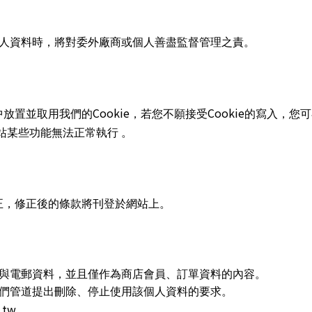
人資料時，將對委外廠商或個人善盡監督管理之責。
Cookie
Cookie
中放置並取用我們的
，若您不願接受
的寫入，您可
站某些功能無法正常執行 。
正，修正後的條款將刊登於網站上。
與電郵資料，並且僅作為商店會員、訂單資料的內容。
們管道提出刪除、停止使用該個人資料的要求。
.tw