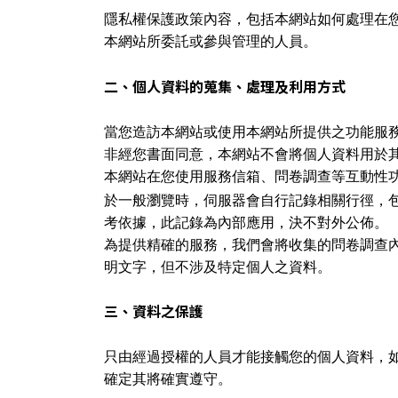
隱私權保護政策內容，包括本網站如何處理在
本網站所委託或參與管理的人員。
二、個人資料的蒐集、處理及利用方式
當您造訪本網站或使用本網站所提供之功能服
非經您書面同意，本網站不會將個人資料用於
本網站在您使用服務信箱、問卷調查等互動性
於一般瀏覽時，伺服器會自行記錄相關行徑，
考依據，此記錄為內部應用，決不對外公佈。
為提供精確的服務，我們會將收集的問卷調查
明文字，但不涉及特定個人之資料。
三、資料之保護
只由經過授權的人員才能接觸您的個人資料，
確定其將確實遵守。