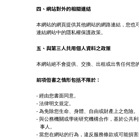
四、網站對外的相關連結
本網站的網頁提供其他網站的網路連結，您也
連結網站中的隱私權保護政策。
五、與第三人共用個人資料之政策
本網站絕不會提供、交換、出租或出售任何您
前項但書之情形包括不限於：
- 經由您書面同意。
-
法律明文規定。
-
為免除您生命、身體、自由或財產上之危險。
-
與公務機關或學術研究機構合作，基於公共利
事人。
-
當您在網站的行為，違反服務條款或可能損害