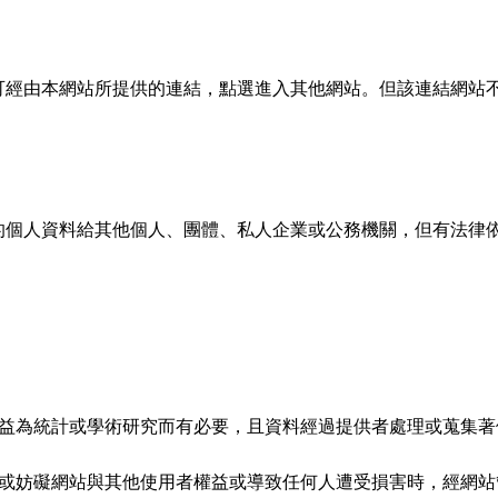
可經由本網站所提供的連結，點選進入其他網站。但該連結網站
的個人資料給其他個人、團體、私人企業或公務機關，但有法律
益為統計或學術研究而有必要，且資料經過提供者處理或蒐集著
或妨礙網站與其他使用者權益或導致任何人遭受損害時，經網