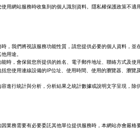
您使用網站服務時收集到的個人識別資料。隱私權保護政策不適
務時，我們將視該服務功能性質，請您提供必要的個人資料，並
其他用途。
功能時，會保留您所提供的姓名、電子郵件地址、聯絡方式及使
IP
包括您使用連線設備的
位址、使用時間、使用的瀏覽器、瀏覽
內容進行統計與分析，分析結果之統計數據或說明文字呈現，除
如因業務需要有必要委託其他單位提供服務時，本網站亦會嚴格