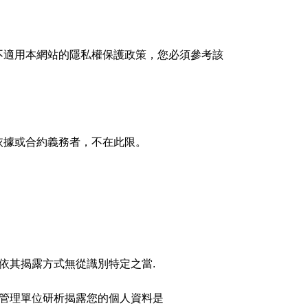
不適用本網站的隱私權保護政策，您必須參考該
依據或合約義務者，不在此限。
依其揭露方式無從識別特定之當.
站管理單位研析揭露您的個人資料是