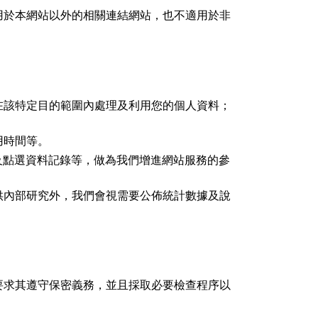
用於本網站以外的相關連結網站，也不適用於非
在該特定目的範圍內處理及利用您的個人資料；
用時間等。
及點選資料記錄等，做為我們增進網站服務的參
供內部研究外，我們會視需要公佈統計數據及說
要求其遵守保密義務，並且採取必要檢查程序以