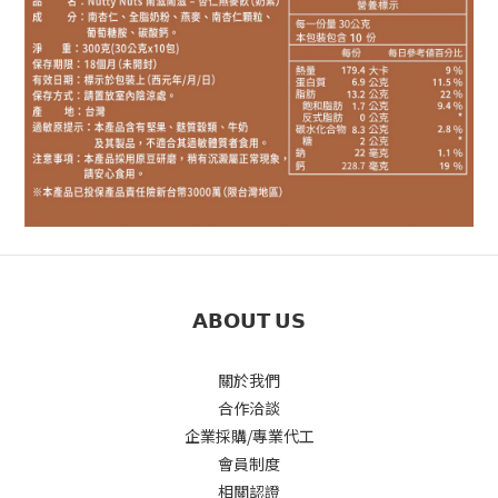
𝗔𝗕𝗢𝗨𝗧 𝗨𝗦
關於我們
合作洽談
企業採購/專業代工
會員制度
相關認證