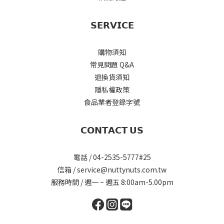
𝗦𝗘𝗥𝗩𝗜𝗖𝗘
購物須知
常見問題 Q&A
退換貨須知
隱私權政策
食品業者登錄字號
𝗖𝗢𝗡𝗧𝗔𝗖𝗧 𝗨𝗦
電話 / 04-2535-5777#25
信箱 / service@nuttynuts.com.tw
服務時間 / 週一 ~ 週五 8:00am-5.00pm