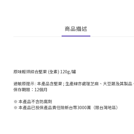
商品描述
原味輕烘綜合堅果 (全素) 120g/罐
過敏原提示 : 本產品含堅果 ; 生產線亦處理芝麻、大豆類及其製品
保存期限：12個月
※ 本產品不含防腐劑
※ 本產品已投保產品責任險新台幣3000萬（限台灣地區）