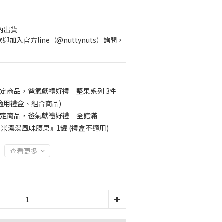
天內出貨
加入官方line（@nuttynuts）詢問，
定商品，爸氣獻禮好禮｜堅果系列 3件
不適用禮盒、組合商品)
定商品，爸氣獻禮好禮｜全館滿
典玉米濃湯風味腰果』1罐 (禮盒不適用)
查看更多