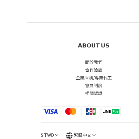
𝗔𝗕𝗢𝗨𝗧 𝗨𝗦
關於我們
合作洽談
企業採購/專業代工
會員制度
相關認證
$
TWD
繁體中文