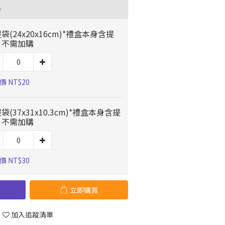
品
袋(24x20x16cm)*禮盒本身含提
，不需加購
價 NT$20
袋(37x31x10.3cm)*禮盒本身含提
，不需加購
價 NT$30
立即購買
加入追蹤清單