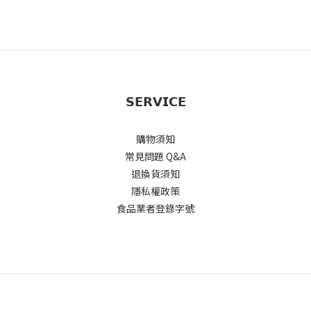
𝗦𝗘𝗥𝗩𝗜𝗖𝗘
購物須知
常見問題 Q&A
退換貨須知
隱私權政策
食品業者登錄字號