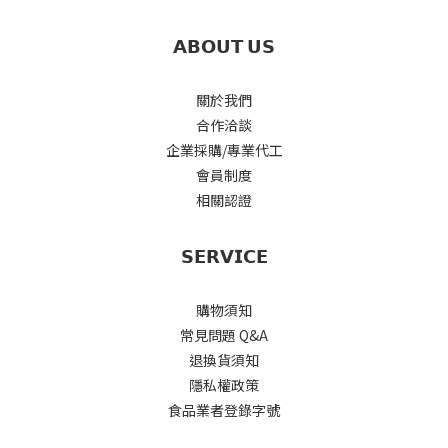
𝗔𝗕𝗢𝗨𝗧 𝗨𝗦
關於我們
合作洽談
企業採購/專業代工
會員制度
相關認證
𝗦𝗘𝗥𝗩𝗜𝗖𝗘
購物須知
常見問題 Q&A
退換貨須知
隱私權政策
食品業者登錄字號