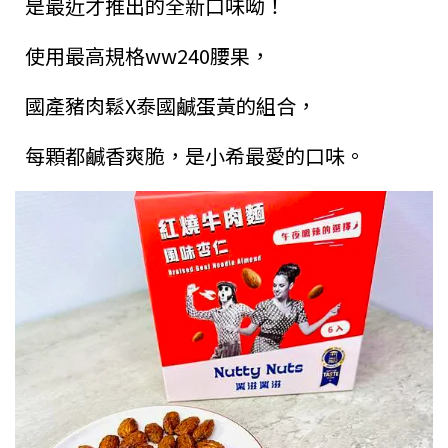
是最近才推出的全新口味呦！
使用最高規格ww240腰果，
國產豬肉鬆X泰國鹹蛋黃的組合，
每顆都鹹香爽脆，是小希最愛的口味。