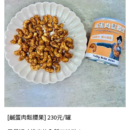
[鹹蛋肉鬆腰果] 230元/罐
.