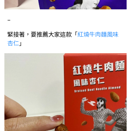
–
緊接著，要推薦大家這款「
紅燒牛肉麵風味
杏仁
」