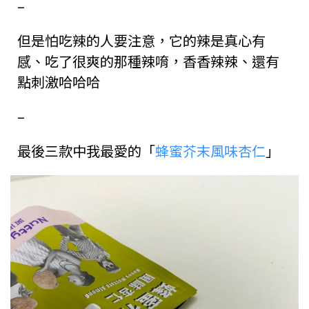
–
但是怕吃辣的人要注意，它的辣是真心有
感、吃了很爽的那種辣唷，香香辣辣、還有
點刺激哈哈哈
–
最後三款中我最愛的「
蜂蜜芥末風味杏仁
」