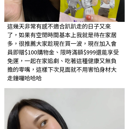
這幾天非常有感不適合趴趴走的日子又來
了，如果有空閒時間基本上我就是待在家居
多，很推薦大家趁現在買一波，現在加入會
員即贈$100購物金、限時滿額$999還能享受
免運，一起在家追劇、吃著這種健康又無負
擔的零嘴，這樣下次見面就不用害怕身材大
走鐘囉哈哈哈