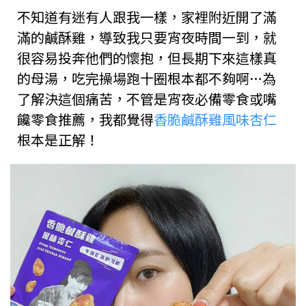
不知道有迷有人跟我一樣，家裡附近開了滿
滿的鹹酥雞，導致我只要宵夜時間一到，就
很容易投奔他們的懷抱，但長期下來這樣真
的母湯，吃完操場跑十圈根本都不夠啊…為
了解決這個痛苦，不管是宵夜必備零食或嘴
饞零食推薦，我都覺得
香脆鹹酥雞風味杏仁
根本是正解！