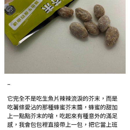
–
它完全不是吃生魚片辣辣流淚的芥末，而是
吃薯條愛沾的那種蜂蜜芥末醬，蜂蜜的甜加
上一點點芥末的嗆，吃起來有種意外的滿足
感，我會包包裡直接帶上一包，把它當上班