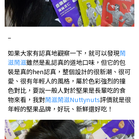
–
如果大家有認真地觀察一下，就可以發現
鬧
滋鬧滋
雖然是亂認真的道地口味，但它的包
裝是真的hen認真，整個設計的很新潮、很可
愛、很有年輕人的風格，屬於色彩強烈的撞
色對比，要說一般人對於堅果是長輩吃的食
物來看，我對
鬧滋鬧滋Nuttynuts
評價就是很
年輕的堅果品牌，好玩、新鮮還好吃！