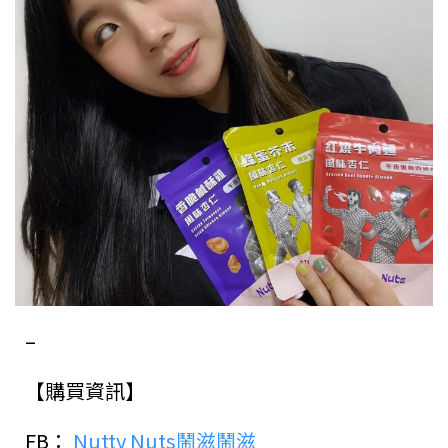
–
【購買資訊】
FB：
Nutty Nuts鬧滋鬧滋