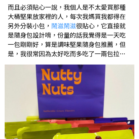
而且必須貼心一說，我個人是不太愛買那種
大桶堅果放家裡的人，每次我媽買我都得在
另外分裝小包，
鬧滋鬧滋
很貼心，它直接就
是隨身包設計唷，份量的話我覺得是一天吃
一包剛剛好，算是調味堅果隨身包推薦，但
是，我很常因為太好吃而多吃了一兩包拉…