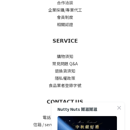
合作洽談
企業採購/專業代工
會員制度
相關認證
𝗦𝗘𝗥𝗩𝗜𝗖𝗘
購物須知
常見問題 Q&A
退換貨須知
隱私權政策
食品業者登錄字號
𝗖𝗢𝗡𝗧𝗔𝗖𝗧 𝗨𝗦
Nutty Nuts 鬧滋鬧滋
電話 / 04-2535-5777#25
信箱 / service@nuttynuts.com.tw