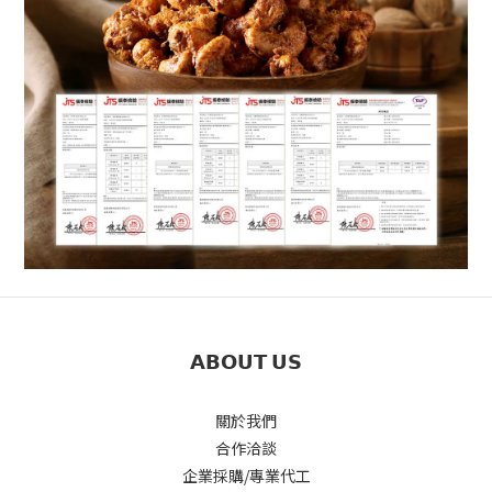
𝗔𝗕𝗢𝗨𝗧 𝗨𝗦
關於我們
合作洽談
企業採購/專業代工