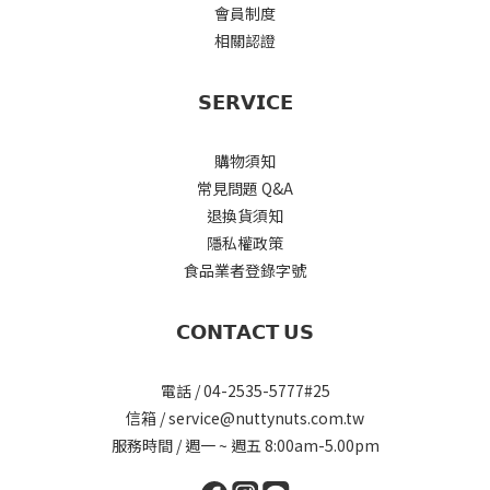
會員制度
相關認證
𝗦𝗘𝗥𝗩𝗜𝗖𝗘
購物須知
常見問題 Q&A
退換貨須知
隱私權政策
食品業者登錄字號
𝗖𝗢𝗡𝗧𝗔𝗖𝗧 𝗨𝗦
電話 / 04-2535-5777#25
信箱 / service@nuttynuts.com.tw
服務時間 / 週一 ~ 週五 8:00am-5.00pm