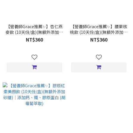
【營養師Grace推薦✨】杏仁燕
【營養師Grace推薦✨】腰果核
麥飲 (10天份/盒)(無額外添加砂
桃飲 (10天份/盒)(無額外添加砂
糖)｜純天然
糖)｜添加高鈣、葡萄糖胺
NT$360
NT$360