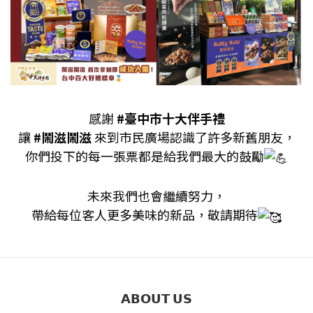
感謝
#臺中市十大伴手禮
讓
#鬧滋鬧滋
來到市民廣場認識了許多新舊朋友，
你們投下的每一張票都是給我們最大的鼓勵
未來我們也會繼續努力，
帶給每位客人更多美味的新品，敬請期待
𝗔𝗕𝗢𝗨𝗧 𝗨𝗦