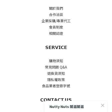
關於我們
合作洽談
企業採購/專業代工
會員制度
相關認證
𝗦𝗘𝗥𝗩𝗜𝗖𝗘
購物須知
常見問題 Q&A
退換貨須知
隱私權政策
食品業者登錄字號
𝗖𝗢𝗡𝗧𝗔𝗖𝗧 𝗨𝗦
Nutty Nuts 鬧滋鬧滋