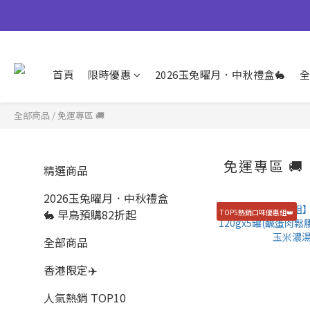
【早鳥優惠倒數中
👉風味堅果系列(鹹蛋肉鬆除外
首頁
限時優惠
2026玉兔曜月．中秋禮盒🐇
全
【早鳥優惠倒數中
全部商品
/
免運專區 🚚
免運專區 🚚
精選商品
2026玉兔曜月．中秋禮盒
🐇 早鳥預購82折起
TOP5熱銷口味優惠組👑
全部商品
香港限定✈️
人氣熱銷 TOP10