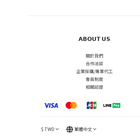
𝗔𝗕𝗢𝗨𝗧 𝗨𝗦
關於我們
合作洽談
企業採購/專業代工
會員制度
相關認證
$
TWD
繁體中文