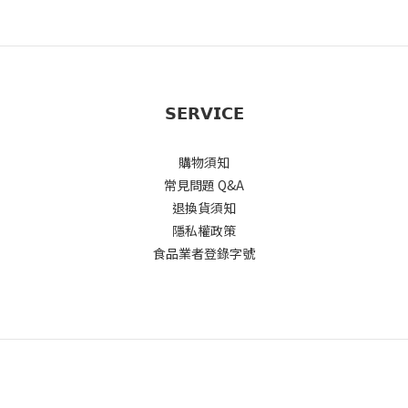
𝗦𝗘𝗥𝗩𝗜𝗖𝗘
購物須知
常見問題 Q&A
退換貨須知
隱私權政策
食品業者登錄字號