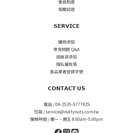
會員制度
相關認證
𝗦𝗘𝗥𝗩𝗜𝗖𝗘
購物須知
常見問題 Q&A
退換貨須知
隱私權政策
食品業者登錄字號
𝗖𝗢𝗡𝗧𝗔𝗖𝗧 𝗨𝗦
電話 / 04-2535-5777#25
信箱 / service@nuttynuts.com.tw
服務時間 / 週一 ~ 週五 8:00am-5.00pm