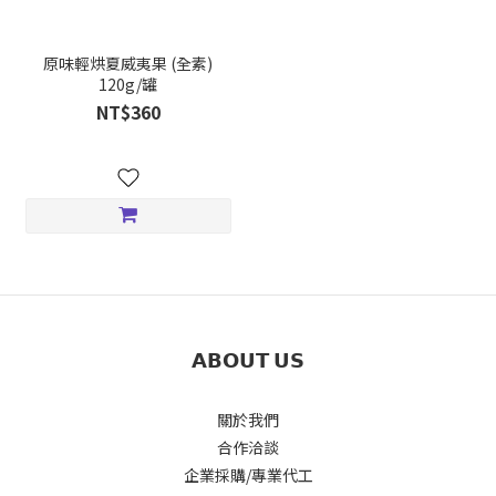
原味輕烘夏威夷果 (全素)
120g/罐
NT$360
𝗔𝗕𝗢𝗨𝗧 𝗨𝗦
關於我們
合作洽談
企業採購/專業代工