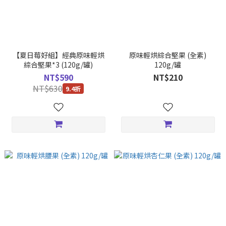
【夏日莓好組】經典原味輕烘
原味輕烘綜合堅果 (全素)
綜合堅果*3 (120g/罐)
120g/罐
NT$590
NT$210
NT$630
9.4折