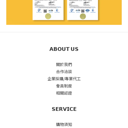
𝗔𝗕𝗢𝗨𝗧 𝗨𝗦
關於我們
合作洽談
企業採購/專業代工
會員制度
相關認證
𝗦𝗘𝗥𝗩𝗜𝗖𝗘
購物須知