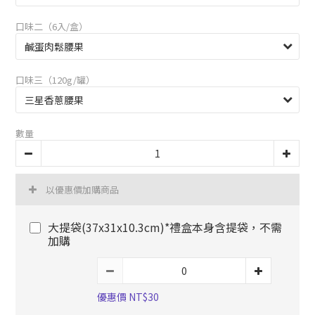
口味二（6入/盒）
口味三（120g/罐）
數量
以優惠價加購商品
大提袋(37x31x10.3cm)*禮盒本身含提袋，不需
加購
優惠價 NT$30