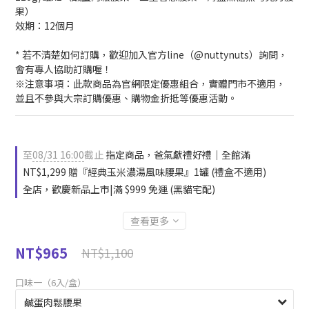
果）
效期：12個月
* 若不清楚如何訂購，歡迎加入官方line（@nuttynuts）詢問，
會有專人協助訂購喔！
※注意事項：此款商品為官網限定優惠組合，實體門市不適用，
並且不參與大宗訂購優惠、購物金折抵等優惠活動。
至
08/31 16:00
截止
指定商品，爸氣獻禮好禮｜全館滿
NT$1,299 贈『經典玉米濃湯風味腰果』1罐 (禮盒不適用)
全店，歡慶新品上市|滿 $999 免運 (黑貓宅配)
查看更多
NT$965
NT$1,100
口味一（6入/盒）