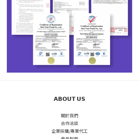
𝗔𝗕𝗢𝗨𝗧 𝗨𝗦
關於我們
合作洽談
企業採購/專業代工
會員制度