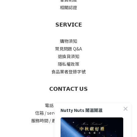
相關認證
𝗦𝗘𝗥𝗩𝗜𝗖𝗘
購物須知
常見問題 Q&A
退換貨須知
隱私權政策
食品業者登錄字號
𝗖𝗢𝗡𝗧𝗔𝗖𝗧 𝗨𝗦
電話 / 04-2535-5777#25
Nutty Nuts 鬧滋鬧滋
信箱 / service@nuttynuts.com.tw
服務時間 / 週一 ~ 週五 8:00am-5.00pm