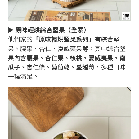
► 原味輕烘綜合堅果（全素）
他們家的
「原味輕烘堅果系列」
有綜合堅
果、腰果、杏仁、夏威夷果等，其中綜合堅
果內含
腰果、杏仁果、核桃、夏威夷果、南
瓜子、杏仁條、葡萄乾、蔓越莓
，多種口味
一罐滿足。