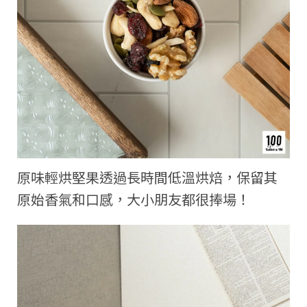
原味輕烘堅果透過長時間低溫烘焙，保留其
原始香氣和口感，大小朋友都很捧場！