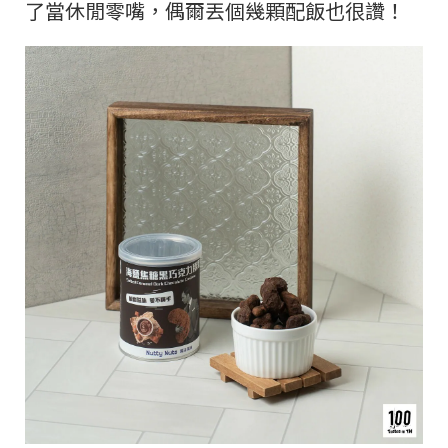
了當休閒零嘴，偶爾丟個幾顆配飯也很讚！