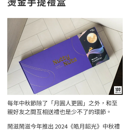
燙金手提禮盒
每年中秋節除了「月圓人更圓」之外，和至
親好友之間互相送禮也是少不了的環節。
鬧滋鬧滋今年推出 2024《皓月韶光》中秋禮