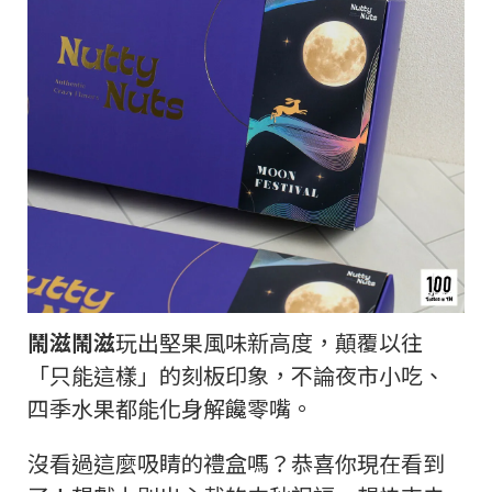
鬧滋鬧滋
玩出堅果風味新高度，顛覆以往
「只能這樣」的刻板印象，不論夜市小吃、
四季水果都能化身解饞零嘴。
沒看過這麼吸睛的禮盒嗎？恭喜你現在看到