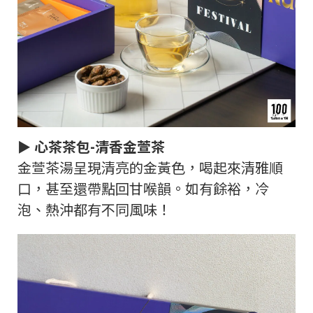
► 心茶茶包-清香金萱茶
金萱茶湯呈現清亮的金黃色，喝起來清雅順
口，甚至還帶點回甘喉韻。如有餘裕，冷
泡、熱沖都有不同風味！