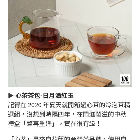
► 心茶茶包-日月潭紅玉
記得在 2020 年夏天就開箱過心茶的冷泡茶精
選組，沒想到時隔四年，在鬧滋鬧滋的中秋
禮盒「驚喜重逢」，實在很有緣！
「心茶」是來自花蓮的台灣茶品牌，使用自