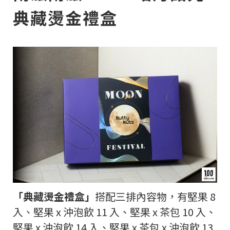
典藏燙金禮盒
「典藏燙金禮盒」
搭配三排內容物，有堅果 8
入、堅果 x 沖泡飲 11 入、堅果 x 茶包 10 入、
堅果 x 沖泡飲 14 入、堅果 x 茶包 x 沖泡飲 13