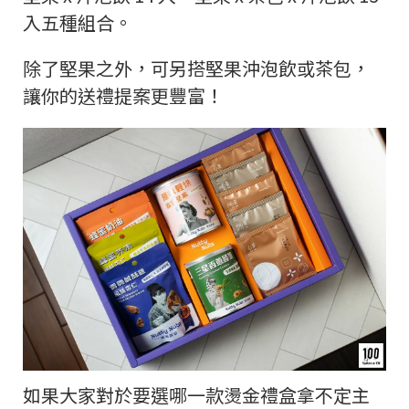
入五種組合。
除了堅果之外，可另搭堅果沖泡飲或茶包，
讓你的送禮提案更豐富！
如果大家對於要選哪一款燙金禮盒拿不定主