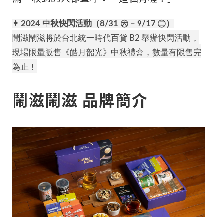
✦ 2024 中秋快閃活動（8/31 ㊅ – 9/17 ㊁）
鬧滋鬧滋將於台北統一時代百貨 B2 舉辦快閃活動，
現場限量販售《皓月韶光》中秋禮盒，數量有限售完
為止！
鬧滋鬧滋 品牌簡介