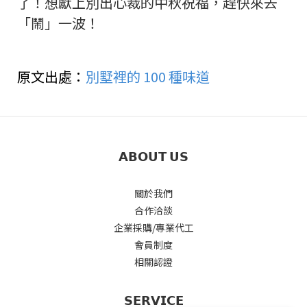
了！想獻上別出心裁的中秋祝福，趕快來去
「鬧」一波！
原文出處：
別墅裡的 100 種味道
𝗔𝗕𝗢𝗨𝗧 𝗨𝗦
關於我們
合作洽談
企業採購/專業代工
會員制度
相關認證
𝗦𝗘𝗥𝗩𝗜𝗖𝗘