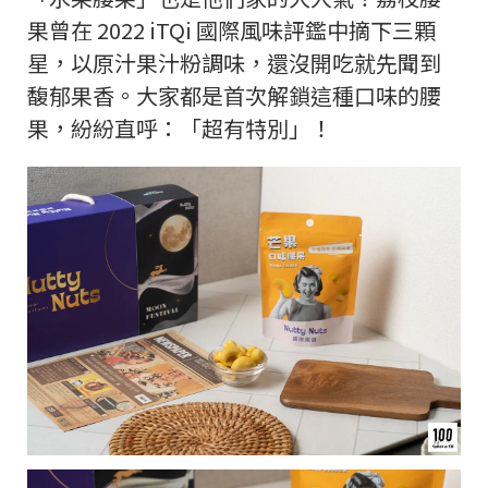
果曾在 2022 iTQi 國際風味評鑑中摘下三顆
星，以原汁果汁粉調味，還沒開吃就先聞到
馥郁果香。大家都是首次解鎖這種口味的腰
果，紛紛直呼：「超有特別」！