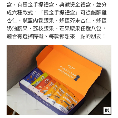
盒，有燙金手提禮盒、典藏燙金禮盒，並分
成六種款式。「燙金手提禮盒」可從鹹酥雞
杏仁、鹹蛋肉鬆腰果、蜂蜜芥末杏仁、蜂蜜
奶油腰果、荔枝腰果、芒果腰果任選八包，
適合有選擇障礙、每款都想來一點的朋友！