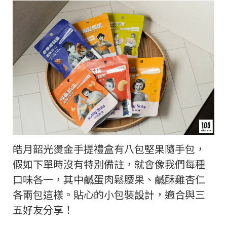
皓月韶光燙金手提禮盒有八包堅果隨手包，
假如下單時沒有特別備註，就會像我們每種
口味各一，其中鹹蛋肉鬆腰果、鹹酥雞杏仁
各兩包這樣。貼心的小包裝設計，適合與三
五好友分享！