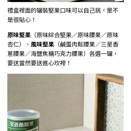
禮盒裡面的罐裝堅果口味可以自己挑，是不
是很貼心！
原味堅果
（原味綜合堅果／原味腰果／原味
杏仁）、
風味堅果
（鹹蛋肉鬆腰果／三星香
蔥腰果／海鹽焦糖巧克力腰果）各選一罐，
要送當然要送進心坎裡！