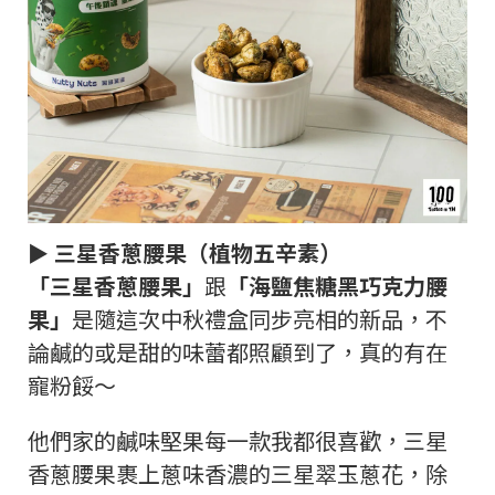
► 三星香蔥腰果（植物五辛素）
「三星香蔥腰果」
跟
「海鹽焦糖黑巧克力腰
果」
是隨這次中秋禮盒同步亮相的新品，不
論鹹的或是甜的味蕾都照顧到了，真的有在
寵粉餒～
他們家的鹹味堅果每一款我都很喜歡，三星
香蔥腰果裹上蔥味香濃的三星翠玉蔥花，除