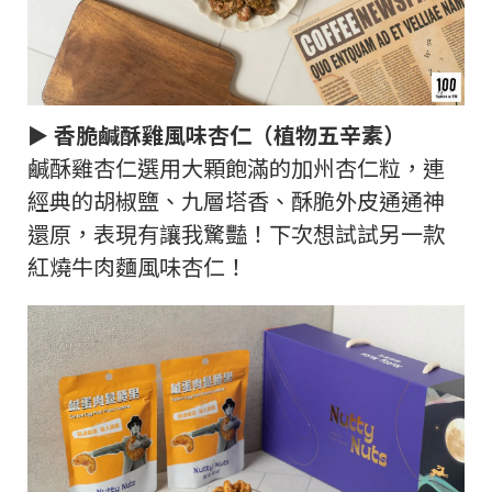
► 香脆鹹酥雞風味杏仁（植物五辛素）
鹹酥雞杏仁選用大顆飽滿的加州杏仁粒，連
經典的胡椒鹽、九層塔香、酥脆外皮通通神
還原，表現有讓我驚豔！下次想試試另一款
紅燒牛肉麵風味杏仁！