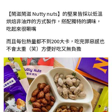
【鬧滋鬧滋 Nutty nuts】的堅果皆採以低溫
烘焙非油炸的方式製作，搭配獨特的調味，
吃起來很唰嘴
而且每包熱量都不到200大卡，吃完罪惡感也
不會太重（笑）方便好吃又無負擔