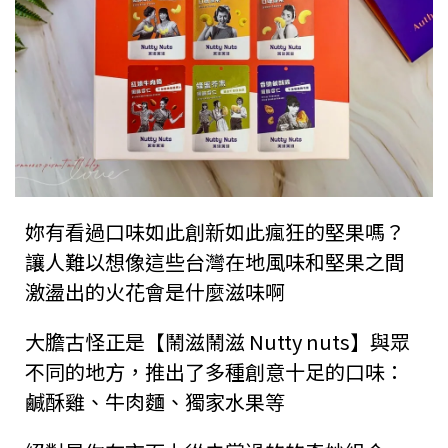
妳有看過口味如此創新如此瘋狂的堅果嗎？
讓人難以想像這些台灣在地風味和堅果之間
激盪出的火花會是什麼滋味啊
大膽古怪正是【鬧滋鬧滋 Nutty nuts】與眾
不同的地方，推出了多種創意十足的口味：
鹹酥雞、牛肉麵、獨家水果等