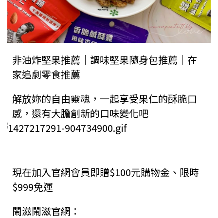
非油炸堅果推薦｜調味堅果隨身包推薦｜在
家追劇零食推薦
解放妳的自由靈魂，一起享受果仁的酥脆口
感，還有大膽創新的口味變化吧
現在加入官網會員即贈$100元購物金、限時
$999免運
鬧滋鬧滋官網：