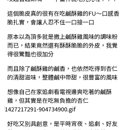
這個脆皮真的很有在吃鹹酥雞的FU～口感香
脆扎實，會讓人忍不住一口接一口
原本以為頂多就是撒上鹹酥雞風味的調味粉
而已，結果竟然還有酥酥脆脆的外皮，我覺
得很驚豔也很加分
而且除了鹹酥雞的鹹香，也依然吃得到杏仁
的清甜滋味，整體鹹中帶甜，很豐富的風味
想像自己在家追劇看電視邊爽吃著的鹹酥
雞，但其實是在吃無負擔的杏仁
好吃又別具創意，是平時宵夜、追劇、好友