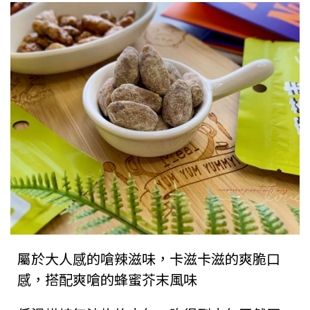
屬於大人感的嗆辣滋味，卡滋卡滋的爽脆口
感，搭配爽嗆的蜂蜜芥末風味