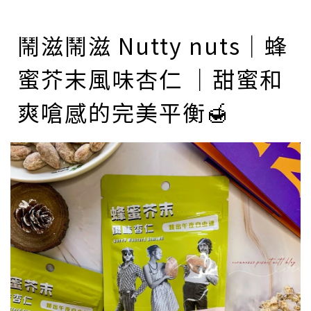
鬧滋鬧滋 Nutty nuts｜蜂
蜜芥末風味杏仁 ｜甜蜜和
爽嗆感的完美平衡🍯