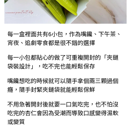
每一盒裡面共有6小包，作為嘴饞、下午茶、
宵夜、追劇零食都是很不錯的選擇
每一小包都貼心的做了可重複開封的「夾鏈
袋裝設計」，吃不完也能輕鬆保存
嘴饞想吃的時候就可以隨手拿個兩三顆過個
癮，隨手封緊夾鏈袋就能輕鬆保鮮
不用急著開封後就要一口氣吃完，也不怕沒
吃完的杏仁會因為受潮而導致口感變得濕軟
或變質