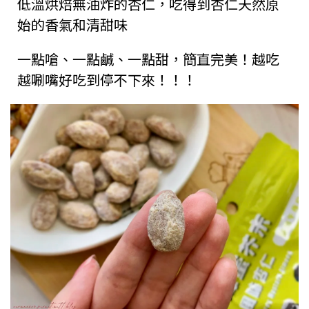
低溫烘焙無油炸的杏仁，吃得到杏仁天然原
始的香氣和清甜味
一點嗆、一點鹹、一點甜，簡直完美！越吃
越唰嘴好吃到停不下來！！！