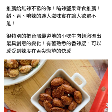
推薦給無辣不歡的你！嗆辣堅果零食推薦！
鹹、香、嗆辣的迷人滋味實在讓人欲罷不
能！
很特別的把台灣最道地的小吃牛肉麵激盪出
最具創意的變化！有著熟悉的香辣感，可以
感受到辣度在舌尖燃燒的快感