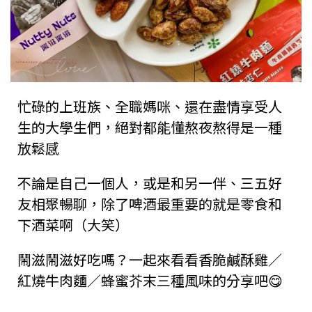
忙碌的上班族、全職媽咪、還在盡情享受人
生的大學生們，絕對都能懂熬夜熬得是一種
放鬆感
不論是自己一個人，或是和另一伴、三五好
友相聚暢聊，除了啤酒最重要的就是零食和
下酒菜啊（大笑）
鬧滋鬧滋好吃嗎？一起來看看香脆鹹酥雞／
紅燒牛肉麵／蜂蜜芥末三種風味的分享吧😋