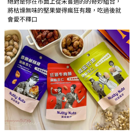
絕對是你在市面上從未嘗過的的奇妙組合，
將枯燥無味的堅果變得瘋狂有趣，吃過後就
會愛不釋口