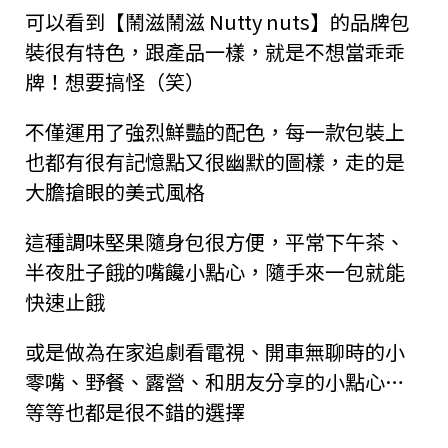
可以看到【鬧滋鬧滋 Nutty nuts】的品牌包
裝很有特色，跟產品一樣，就是不想當乖乖
牌！想要搞怪（笑）
不僅運用了強烈鮮豔的配色，每一款包裝上
也都有很有記憶點又很幽默的圖樣，走的是
大膽搶眼的美式風格
這種調味堅果隨身包很方便，平常下午茶、
半夜肚子餓的嘴饞小點心，隨手來一包就能
快速止餓
或是做為在家追劇看電視、開車無聊時的小
零嘴、野餐、露營、和朋友分享的小點心…
等等也都是很不錯的選擇