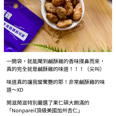
一開袋，就能聞到鹹酥雞的香味撲鼻而來，
真的完全就是鹹酥雞的味道！！！（尖叫）
味道真的讓我蠻驚艷的耶！非常鹹酥雞的味
道～XD
鬧滋鬧滋特別嚴選了果仁碩大飽滿的
「Nonpareil頂級美國加州杏仁」